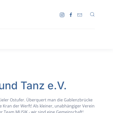
und Tanz e.V.
Kieler Ostufer. Überquert man die Gablenzbrücke
 Kran der Werft! Als kleiner, unabhängiger Verein
r Team MUSIK - wir sind eine Gemeinschaft!