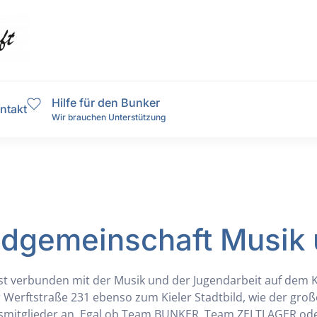
Hilfe für den Bunker
ntakt
Wir brauchen Unterstützung
endgemeinschaft Musik 
 ist verbunden mit der Musik und der Jugendarbeit auf dem 
 Werftstraße 231 ebenso zum Kieler Stadtbild, wie der große
insmitglieder an. Egal ob Team BUNKER, Team ZELTLAGER ode