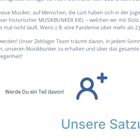
neue Musiker, auf Menschen, die Lust haben sich in der Juge
nser historischer MUSIKBUNKER KIEL – welchen wir mit Stol
mal nicht läuft. Wenn z.B. eine Pandemie über mehr als 2 J
 werden! Unser Zeltlager Team träumt davon, in jedem Somm
 unseren Musikbunker zu erhalten und über das gesamte Jah
legenheit!
Werde Du ein Teil davon!
Unsere Satz