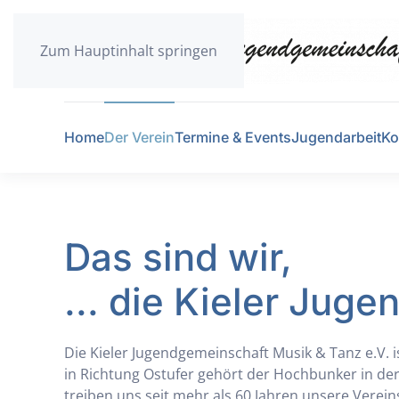
Zum Hauptinhalt springen
Home
Der Verein
Termine & Events
Jugendarbeit
Ko
Das sind wir,
... die Kieler Jug
Die Kieler Jugendgemeinschaft Musik & Tanz e.V.
in Richtung Ostufer gehört der Hochbunker in der
treiben uns seit mehr als 60 Jahren unsere Vere