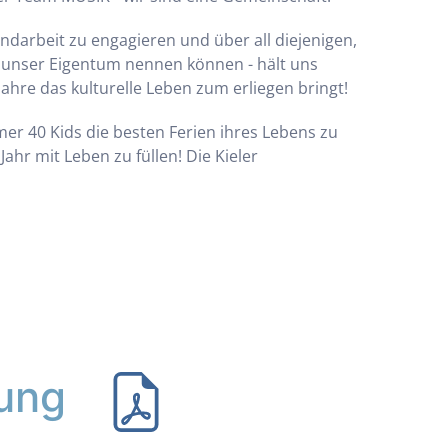
ndarbeit zu engagieren und über all diejenigen,
z unser Eigentum nennen können - hält uns
ahre das kulturelle Leben zum erliegen bringt!
er 40 Kids die besten Ferien ihres Lebens zu
r mit Leben zu füllen! Die Kieler
ung