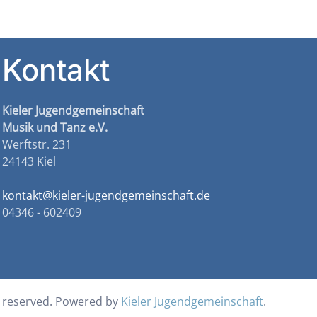
Kontakt
Kieler Jugendgemeinschaft
Musik und Tanz e.V.
Werftstr. 231
24143 Kiel
kontakt@kieler-jugendgemeinschaft.de
04346 - 602409
s reserved.
Powered by
Kieler Jugendgemeinschaft
.