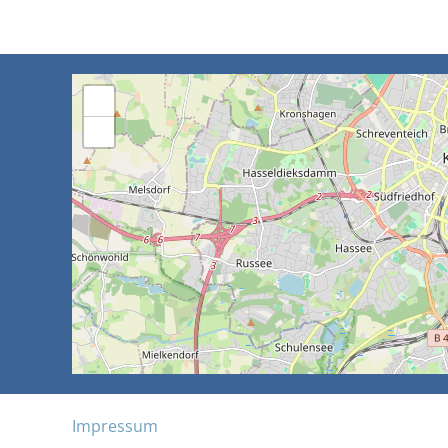
+
−
Impressum