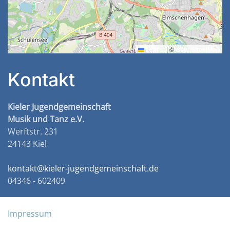
Leaflet
|
©
OpenStreetMap
Kontakt
Kieler Jugendgemeinschaft
Musik und Tanz e.V.
Werftstr. 231
24143 Kiel
kontakt@kieler-jugendgemeinschaft.de
04346 - 602409
Impressum