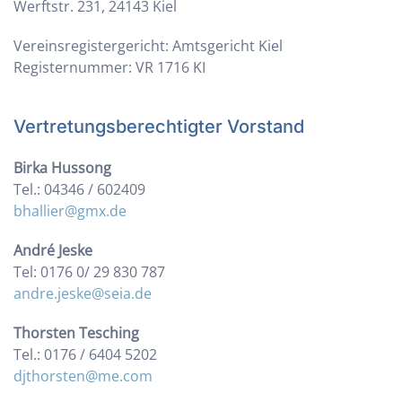
Werftstr. 231, 24143 Kiel
Vereinsregistergericht: Amtsgericht Kiel
Registernummer: VR 1716 KI
Vertretungsberechtigter Vorstand
Birka Hussong
Tel.: 04346 / 602409
bhallier@gmx.de
André Jeske
Tel: 0176 0/ 29 830 787
andre.jeske@seia.de
Thorsten Tesching
Tel.: 0176 / 6404 5202
djthorsten@me.com