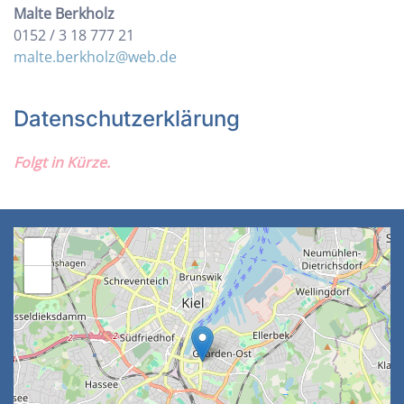
Malte Berkholz
0152 / 3 18 777 21
malte.berkholz@web.de
Datenschutzerklärung
Folgt in Kürze.
+
−